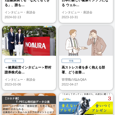
1型糖尿病でも「なんでもでき
日本の新しい健康インフラにな
る」、誰も…
る ウェル…
インタビュー・座談会
インタビュー・座談会
2024-02-13
2023-10-31
特集
特集
＜健康経営インタビュー＞野村
高ストレス者を多く抱える部
證券株式会…
署、どう改善…
インタビュー・座談会
管理職の悩みQ&A
2023-03-06
2022-04-27