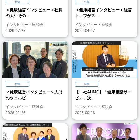
特集
特集
＜健康経営インタビュー＞社員
＜健康経営インタビュー＞経営
の人生その…
トップがス…
インタビュー・座談会
インタビュー・座談会
2026-07-27
2026-04-27
特集
特集
＜健康経営インタビュー＞人財
【一社AHMC】「健康相談サー
のウェルビ…
ビス、次…
インタビュー・座談会
インタビュー・座談会
2026-01-26
2025-09-16