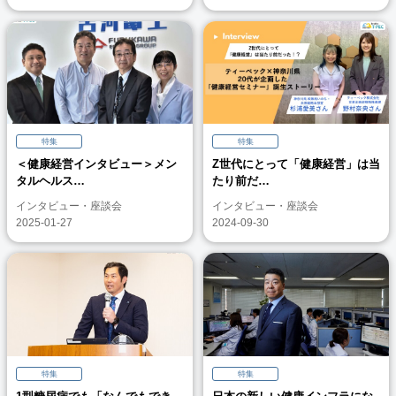
特集
特集
＜健康経営インタビュー＞メン
Z世代にとって「健康経営」は当
タルヘルス…
たり前だ…
インタビュー・座談会
インタビュー・座談会
2025-01-27
2024-09-30
特集
特集