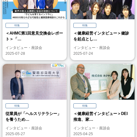
特集
特集
＜AHMC第1回意見交換会レポー
＜健康経営インタビュー＞健診
ト＞「…
を起点とし…
インタビュー・座談会
インタビュー・座談会
2025-07-28
2025-07-24
特集
特集
従業員が「ヘルスリテラシー」
＜健康経営インタビュー＞DEI
を養うため…
推進、家…
インタビュー・座談会
インタビュー・座談会
2025-05-27
2025-04-25