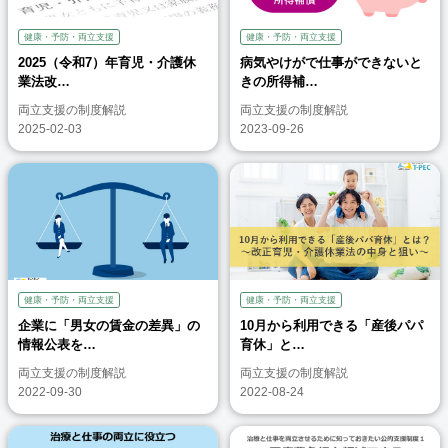
健康・予防・両立支援
健康・予防・両立支援
2025（令和7）年育児・介護休
病気やけがで仕事ができないと
業法改…
きの所得補…
両立支援の制度解説
両立支援の制度解説
2025-02-03
2023-09-26
健康・予防・両立支援
健康・予防・両立支援
企業に「男女の賃金の差異」の
10月から利用できる「産後パパ
情報公表を…
育休」と…
両立支援の制度解説
両立支援の制度解説
2022-09-30
2022-08-24