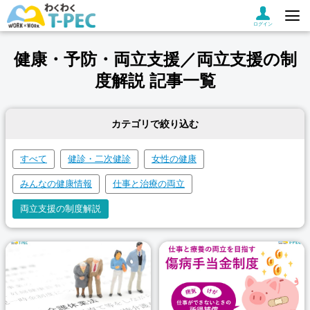
ログイン
健康・予防・両立支援／両立支援の制
度解説 記事一覧
カテゴリで絞り込む
すべて
健診・二次健診
女性の健康
みんなの健康情報
仕事と治療の両立
両立支援の制度解説