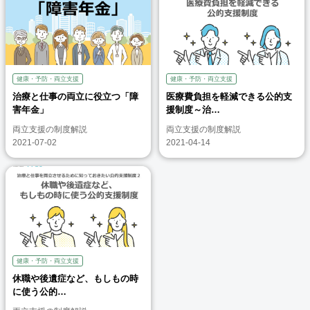
健康・予防・両立支援
健康・予防・両立支援
治療と仕事の両立に役立つ「障
医療費負担を軽減できる公的支
害年金」
援制度～治…
両立支援の制度解説
両立支援の制度解説
2021-07-02
2021-04-14
健康・予防・両立支援
休職や後遺症など、もしもの時
に使う公的…