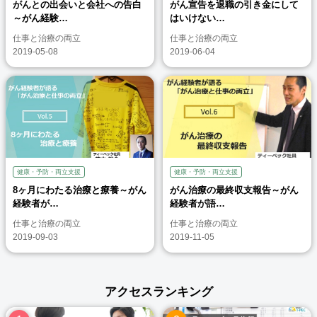
がんとの出会いと会社への告白
がん宣告を退職の引き金にして
～がん経験…
はいけない…
仕事と治療の両立
仕事と治療の両立
2019-05-08
2019-06-04
健康・予防・両立支援
健康・予防・両立支援
8ヶ月にわたる治療と療養～がん
がん治療の最終収支報告～がん
経験者が…
経験者が語…
仕事と治療の両立
仕事と治療の両立
2019-09-03
2019-11-05
アクセスランキング