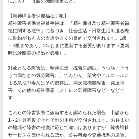
による）・肝臓の機能障害など。
【精神障害者保健福祉手帳】
精神障害者保健福祉手帳は、「精神保健及び精神障害者福
祉に関する法律」に基づき、社会生活・日常生活を送る際
に制約がある人の支援や自立の目的で交付されます。1級
～3級まであり、2年おきに更新する必要があります（更新
時は診断書の提出が必要）。
対象となる障害は、精神疾患（統合失調症、うつ病・そう
うつ病などの気分障害）、てんかん、薬物やアルコールに
よる急性中毒又はその依存症、高次脳機能障害、発達障
害、その他の精神疾患（ストレス関連障害など）などで
す。
これらの障害状態に該当すると認められた場合、申請から
1～2ヵ月程度でそれぞれの手帳が交付されます。お住まい
の地域や障害の程度に応じて違いはありますが、障害福祉
サービスを受けられるほか、公共料金や交通機関の運賃、