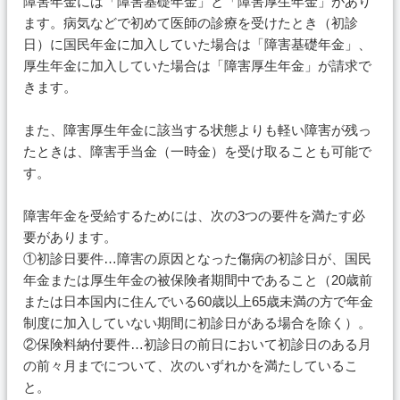
障害年金には「障害基礎年金」と「障害厚生年金」があり
ます。病気などで初めて医師の診療を受けたとき（初診
日）に国民年金に加入していた場合は「障害基礎年金」、
厚生年金に加入していた場合は「障害厚生年金」が請求で
きます。
また、障害厚生年金に該当する状態よりも軽い障害が残っ
たときは、障害手当金（一時金）を受け取ることも可能で
す。
障害年金を受給するためには、次の3つの要件を満たす必
要があります。
①初診日要件…障害の原因となった傷病の初診日が、国民
年金または厚生年金の被保険者期間中であること（20歳前
または日本国内に住んでいる60歳以上65歳未満の方で年金
制度に加入していない期間に初診日がある場合を除く）。
②保険料納付要件…初診日の前日において初診日のある月
の前々月までについて、次のいずれかを満たしているこ
と。