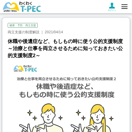
ログイン
健康・予防・両立支援
両立支援の制度解説
2021/04/14
休職や後遺症など、もしもの時に使う公的支援制度
～治療と仕事を両立させるために知っておきたい公
的支援制度2～