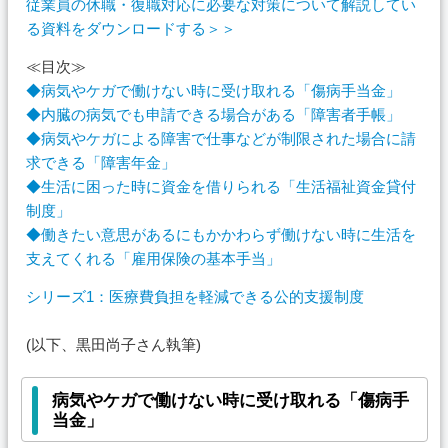
従業員の休職・復職対応に必要な対策について解説してい
る資料をダウンロードする＞＞
≪目次≫
◆病気やケガで働けない時に受け取れる「傷病手当金」
◆内臓の病気でも申請できる場合がある「障害者手帳」
◆病気やケガによる障害で仕事などが制限された場合に請
求できる「障害年金」
◆生活に困った時に資金を借りられる「生活福祉資金貸付
制度」
◆働きたい意思があるにもかかわらず働けない時に生活を
支えてくれる「雇用保険の基本手当」
シリーズ1：医療費負担を軽減できる公的支援制度
(以下、黒田尚子さん執筆)
病気やケガで働けない時に受け取れる「傷病手
当金」