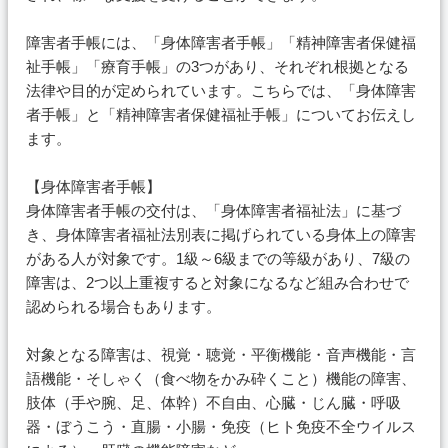
障害者手帳には、「身体障害者手帳」「精神障害者保健福
祉手帳」「療育手帳」の3つがあり、それぞれ根拠となる
法律や目的が定められています。こちらでは、「身体障害
者手帳」と「精神障害者保健福祉手帳」についてお伝えし
ます。
【身体障害者手帳】
身体障害者手帳の交付は、「身体障害者福祉法」に基づ
き、身体障害者福祉法別表に掲げられている身体上の障害
がある人が対象です。1級～6級までの等級があり、7級の
障害は、2つ以上重複すると対象になるなど組み合わせで
認められる場合もあります。
対象となる障害は、視覚・聴覚・平衡機能・音声機能・言
語機能・そしゃく（食べ物をかみ砕くこと）機能の障害、
肢体（手や腕、足、体幹）不自由、心臓・じん臓・呼吸
器・ぼうこう・直腸・小腸・免疫（ヒト免疫不全ウイルス