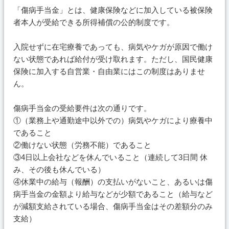
「傷病手当金」とは、健康保険などに加入している被保険
者本人が受給できる所得補償の公的制度です。
入院せずに在宅療養であっても、病気やケガが原因で働け
ない状態であれば給付が受け取れます。ただし、国民健康
保険に加入する自営業・自由業にはこの制度はありませ
ん。
傷病手当金の受給要件は次の通りです。
①（業務上や通勤途中以外での）病気やケガにより療養中
であること
②働けない状態（労務不能）であること
③4日以上会社などを休んでいること（連続して3日間 休
み、その後も休んでいる）
④休業中の給与（報酬）の支払いがないこと、あるいは傷
病手当金の金額より給与などが少額であること（給与など
が減額支給されている場合、傷病手当金はその差額分のみ
支給）