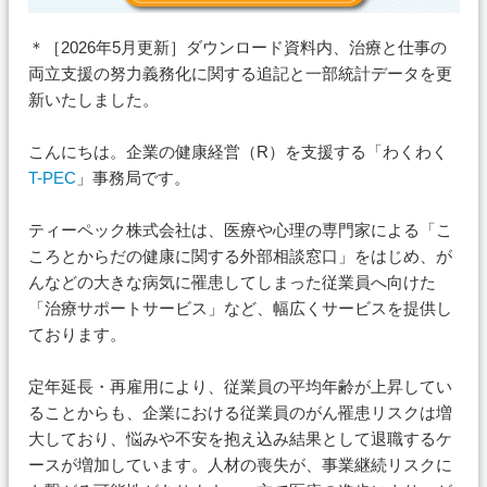
＊［2026年5月更新］ダウンロード資料内、治療と仕事の
両立支援の努力義務化に関する追記と一部統計データを更
新いたしました。
こんにちは。企業の健康経営（R）を支援する「わくわく
T-PEC
」事務局です。
ティーペック株式会社は、医療や心理の専門家による「こ
ころとからだの健康に関する外部相談窓口」をはじめ、が
んなどの大きな病気に罹患してしまった従業員へ向けた
「治療サポートサービス」など、幅広くサービスを提供し
ております。
定年延長・再雇用により、従業員の平均年齢が上昇してい
ることからも、企業における従業員のがん罹患リスクは増
大しており、悩みや不安を抱え込み結果として退職するケ
ースが増加しています。人材の喪失が、事業継続リスクに