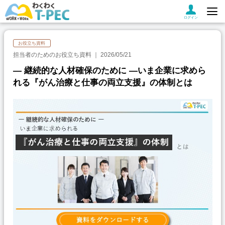
ログイン
お役立ち資料
担当者のためのお役立ち資料
2026/05/21
― 継続的な人材確保のために ―いま企業に求めら
れる『がん治療と仕事の両立支援』の体制とは