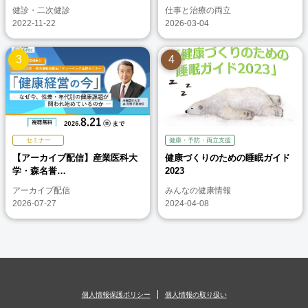
健診・二次健診
仕事と治療の両立
2022-11-22
2026-03-04
セミナー
健康・予防・両立支援
【アーカイブ配信】産業医科大
健康づくりのための睡眠ガイド
学・森名誉…
2023
アーカイブ配信
みんなの健康情報
2026-07-27
2024-04-08
個人情報保護ポリシー
個人情報の取り扱い