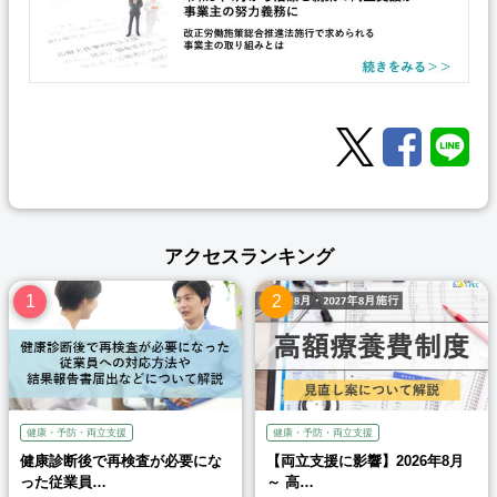
アクセスランキング
健康・予防・両立支援
健康・予防・両立支援
健康診断後で再検査が必要にな
【両立支援に影響】2026年8月
った従業員…
～ 高…