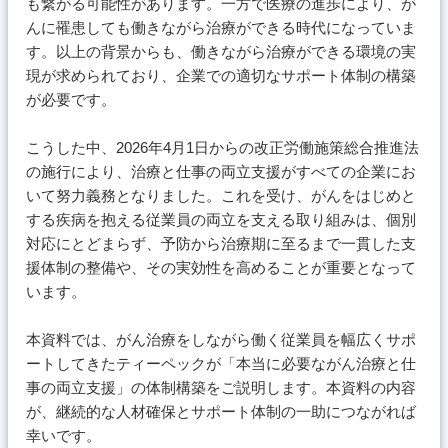
も繋がる可能性があります。一方で医療の進歩により、が
んに罹患しても働きながら治療ができる時代になっていま
す。以上の背景からも、働きながら治療ができる環境の実
現が求められており、企業での適切なサポート体制の構築
が必要です。
こうした中、2026年4月1日からの改正労働施策総合推進法
の施行により、治療と仕事の両立支援がすべての企業にお
いて努力義務となりました。これを受け、がんをはじめと
する疾病を抱える従業員の両立を支える取り組みは、個別
対応にとどまらず、予防から治療期に至るまで一貫した支
援体制の整備や、その実効性を高めることが重要となって
います。
本資料では、がん治療をしながら働く従業員を幅広くサポ
ートしてきたティーペックが「本当に必要ながん治療と仕
事の両立支援」の体制構築をご説明します。本資料の内容
が、継続的な人材確保とサポート体制の一助につながれば
幸いです。