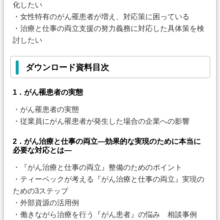
化したい
・女性特有のがん罹患者が増え、対応策に困っている
・治療と仕事の両立支援の努力義務に対応した具体策を検
討したい
ダウンロード資料目次
1．がん罹患者の実態
・がん罹患者の実態
・従業員にがん罹患者が発生した場合の企業への影響
2．がん治療と仕事の両立―効果的な実現のために本当に
必要な対応とは―
・『がん治療と仕事の両立』整備のためのポイント
・ティーペックが考える『がん治療と仕事の両立』実現の
ための3ステップ
・外部資源の活用例
・働きながら治療を行う『がん患者』の悩み 相談事例