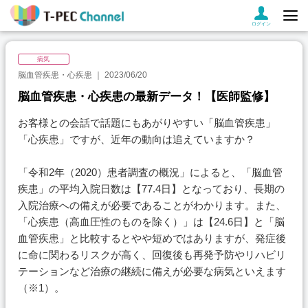
ログイン
病気
脳血管疾患・心疾患
2023/06/20
脳血管疾患・心疾患の最新データ！【医師監修】
お客様との会話で話題にもあがりやすい「脳血管疾患」
「心疾患」ですが、近年の動向は追えていますか？
「令和2年（2020）患者調査の概況」によると、「脳血管
疾患」の平均入院日数は【77.4日】となっており、長期の
入院治療への備えが必要であることがわかります。また、
「心疾患（高血圧性のものを除く）」は【24.6日】と「脳
血管疾患」と比較するとやや短めではありますが、発症後
に命に関わるリスクが高く、回復後も再発予防やリハビリ
テーションなど治療の継続に備えが必要な病気といえます
（※1）。