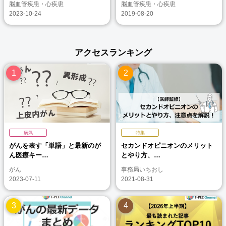
脳血管疾患・心疾患
脳血管疾患・心疾患
2023-10-24
2019-08-20
アクセスランキング
病気
特集
がんを表す「単語」と最新のが
セカンドオピニオンのメリット
ん医療キー…
とやり方、…
がん
事務局いちおし
2023-07-11
2021-08-31