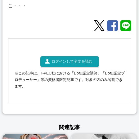
こ・・・
ログインして全文を読む
※この記事は、T-PEC社における「DofD認定講師」「DofD認定プ
ロデューサー」等の資格者限定記事です。対象の方のみ閲覧でき
ます。
関連記事