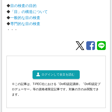
◆
目の検査の目的
◆
「目」の構造について
◆
一般的な目の検査
◆
専門的な目の検査
・・・
ログインして全文を読む
※この記事は、T-PEC社における「DofD認定講師」「DofD認定プ
ロデューサー」等の資格者限定記事です。対象の方のみ閲覧でき
ます。