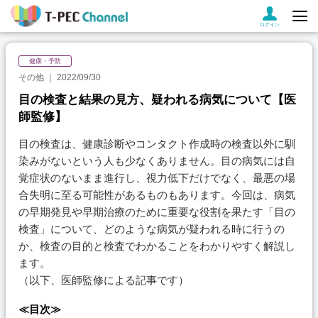
ログイン
健康・予防
その他
2022/09/30
目の検査と結果の見方、疑われる病気について【医
師監修】
目の検査は、健康診断やコンタクト作成時の検査以外に馴
染みがないという人も少なくありません。目の病気には自
覚症状のないまま進行し、視力低下だけでなく、最悪の場
合失明に至る可能性があるものもあります。今回は、病気
の早期発見や早期治療のために重要な役割を果たす「目の
検査」について、どのような病気が疑われる時に行うの
か、検査の目的と検査でわかることをわかりやすく解説し
ます。
（以下、医師監修による記事です）
≪目次≫