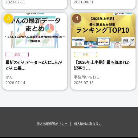
2023-07-11
2021-08-31
病気
特集
最新のがんデータ〜2人に1人が
【2026年上半期】最も読まれた
がんに罹…
記事ラ…
がん
事務局いちおし
2026-07-14
2026-07-15
個人情報保護ポリシー
個人情報の取り扱い