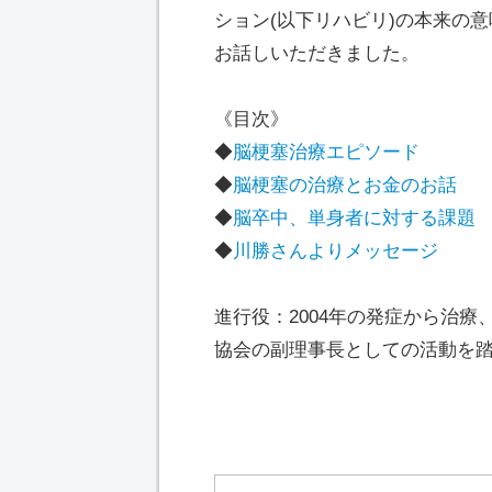
ション(以下リハビリ)の本来の
お話しいただきました。
《目次》
◆
脳梗塞治療エピソード
◆
脳梗塞の治療とお金のお話
◆
脳卒中、単身者に対する課題
◆
川勝さんよりメッセージ
進行役：2004年の発症から治
協会の副理事長としての活動を