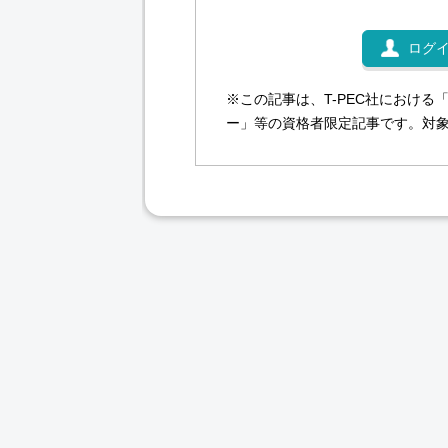
ログ
※この記事は、T-PEC社における「
ー」等の資格者限定記事です。対