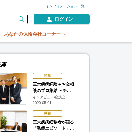
インフォメーション一覧
ログイン
あなたの保険会社コーナー
記事
特集
三大疾病経験＋お金相
談のプロ集結 ～チ…
インタビュー/座談会
2020-05-01
特集
三大疾病経験者が語る
「発症エピソード」…