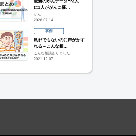
最新のがんデータ〜2人
に1人ががんに罹…
がん
2026-07-14
事例
風邪でもないのに声がかす
れる～こんな相…
こんな相談ありました
2021-12-07