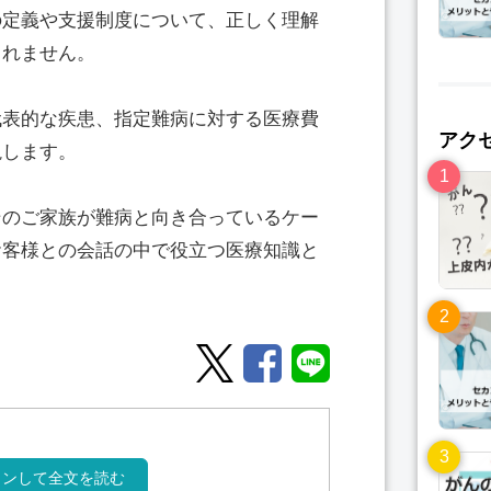
の定義や支援制度について、正しく理解
しれません。
代表的な疾患、指定難病に対する医療費
アク
説します。
そのご家族が難病と向き合っているケー
お客様との会話の中で役立つ医療知識と
インして全文を読む