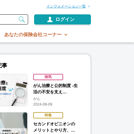
インフォメーション一覧
ログイン
あなたの保険会社コーナー
記事
病気
がん治療と公的制度 -生
活の不安を支え…
がん
2024-08-09
特集
セカンドオピニオンの
メリットとやり方、…