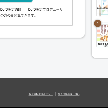
DofD認定講師」「DofD認定プロデューサ
象の方のみ閲覧できます。
個人情報保護ポリシー
個人情報の取り扱い