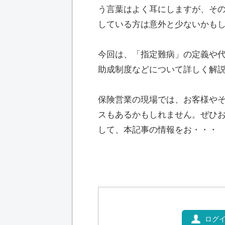
う言葉はよく耳にしますが、そ
している方は意外と少ないかも
今回は、「指定難病」の定義や
助成制度などについて詳しく解
保険営業の現場では、お客様や
スもあるかもしれません。ぜひ
して、本記事の情報をお・・・
ログ