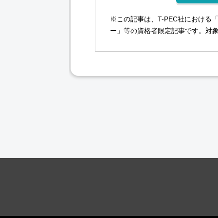
※この記事は、T-PEC社における「
ー」等の資格者限定記事です。対