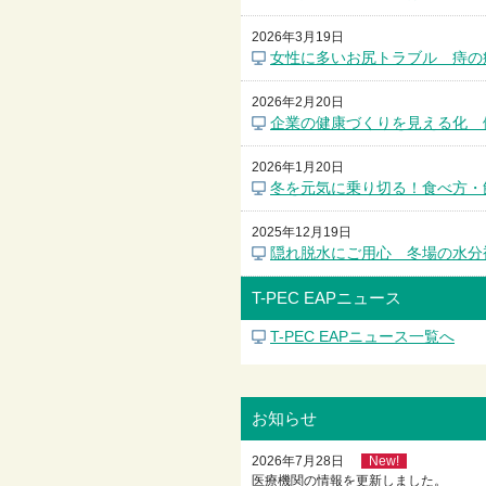
2026年3月19日
女性に多いお尻トラブル 痔の
2026年2月20日
企業の健康づくりを見える化 
2026年1月20日
冬を元気に乗り切る！食べ方・
2025年12月19日
隠れ脱水にご用心 冬場の水分
T-PEC EAPニュース
T-PEC EAPニュース一覧へ
お知らせ
2026年7月28日
New!
医療機関の情報を更新しました。