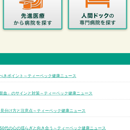
べきポイント～ティーペック健康ニュース
貧血」のサインと対策～ティーペック健康ニュース
の見分け方と注意点～ティーペック健康ニュース
・50代の心の揺らぎと向き合う～ティーペック健康ニュース