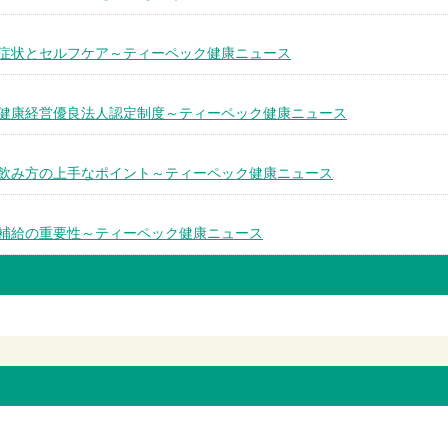
症状とセルフケア～ティーペック健康ニュース
健康経営優良法人認定制度～ティーペック健康ニュース
飲み方の上手なポイント～ティーペック健康ニュース
補給の重要性～ティーペック健康ニュース