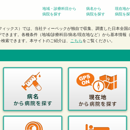
地域・診療科目から
病名から
現在地か
病院を探す
病院を探す
病院を探
（メフィックス）では、当社ティーペックが独自で収集、調査した日本全
ができます。
各種条件（地域/診療科目/病名/現在地など）から基本情報
を検索できます。本サイトのご紹介は、
こちら
をご覧ください。