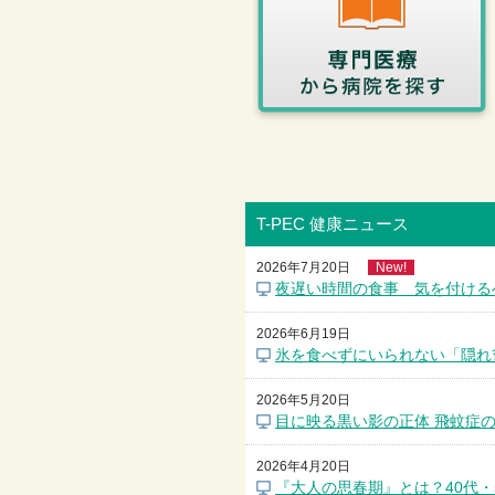
T-PEC 健康ニュース
2026年7月20日
New!
夜遅い時間の食事 気を付ける
2026年6月19日
氷を食べずにいられない「隠れ
2026年5月20日
目に映る黒い影の正体 飛蚊症
2026年4月20日
『大人の思春期』とは？40代